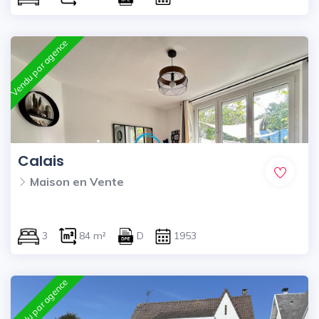
Vendu par agence
Calais
Maison en Vente
3
84 m²
D
1953
Vendu par agence