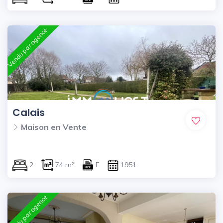
Vendu par agence
Calais
Maison en Vente
2
74 m²
E
1951
Vendu par agence