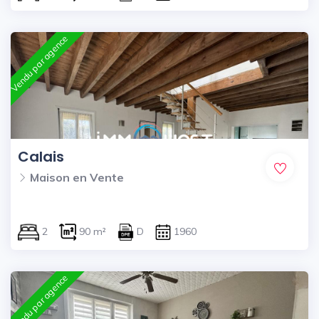
Vendu par agence
Calais
Maison en Vente
2
90 m²
D
1960
Vendu par agence