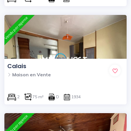
Vendu par agence
Calais
Maison en Vente
2
75 m²
D
1934
Vendu par agence