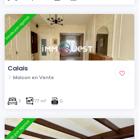
Vendu par agence
Calais
Maison en Vente
3
77 m²
G
Vendu par agence