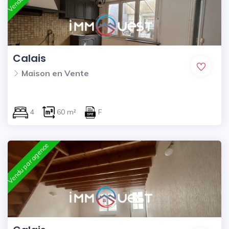
Calais
Maison en Vente
4
60 m²
F
Vendu par agence