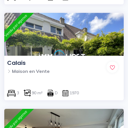
Vendu par agence
Calais
Maison en Vente
3
90 m²
D
1970
Vendu par agence