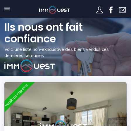
Ils nous ont fait
confiance
Voici une liste non-exhaustive des biens vendus ces
dernières semaines
Vendu par agence