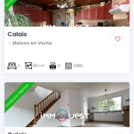
Calais
Maison en Vente
1
80 m²
D
1880
Vendu par agence