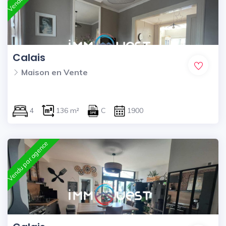
Calais
Maison en Vente
4
136 m²
C
1900
Vendu par agence