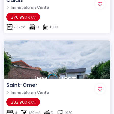
Calais
Immeuble en Vente
276 990
€ FAI
235 m²
D
1880
Saint-Omer
Immeuble en Vente
282 900
€ FAI
4
180 m²
D
1950