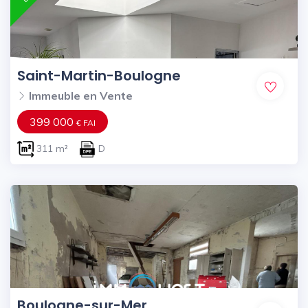
Saint-Martin-Boulogne
Immeuble en Vente
399 000
€ FAI
311 m²
D
Boulogne-sur-Mer