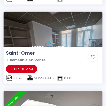
Saint-Omer
Immeuble en Vente
389 990
€ FAI
550 m²
NONSOUMIS
1900
Exclusivité