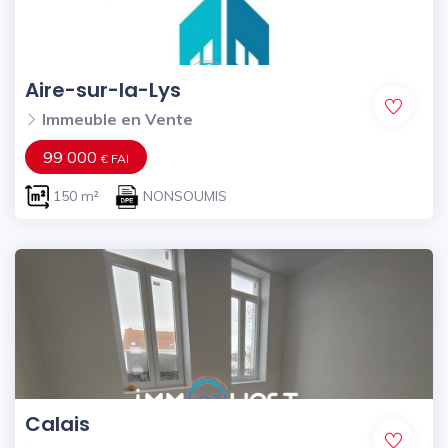
Aire-sur-la-Lys
Immeuble en Vente
99 000
€ FAI
150 m²
NONSOUMIS
Calais