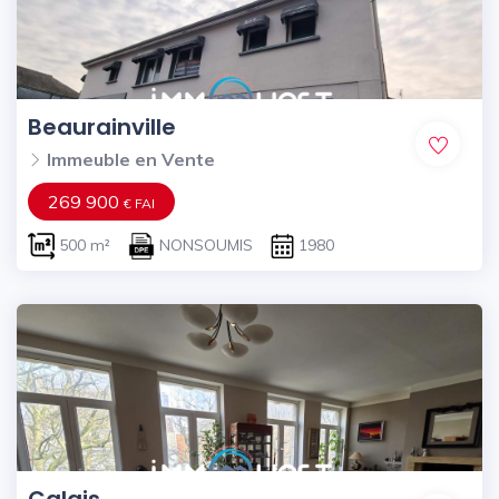
Beaurainville
Immeuble en Vente
269 900
€ FAI
500 m²
NONSOUMIS
1980