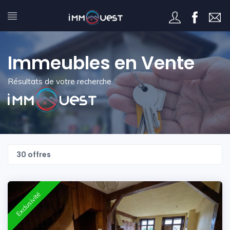
Immeubles en Vente
Résultats de votre recherche
30 offres
Exclusivité