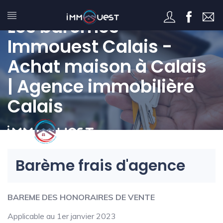
Les barèmes -
Immouest Calais -
Achat maison à Calais
| Agence immobilière
Calais
Barème frais d'agence
BAREME DES HONORAIRES DE VENTE
Applicable au 1er janvier 2023