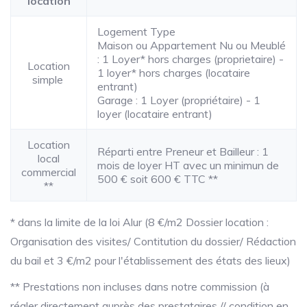
location
Logement Type
Maison ou Appartement Nu ou Meublé
: 1 Loyer* hors charges (proprietaire) -
Location
1 loyer* hors charges (locataire
simple
entrant)
Garage : 1 Loyer (propriétaire) - 1
loyer (locataire entrant)
Location
Réparti entre Preneur et Bailleur : 1
local
mois de loyer HT avec un minimun de
commercial
500 € soit 600 € TTC **
**
* dans la limite de la loi Alur (8 €/m2 Dossier location :
Organisation des visites/ Contitution du dossier/ Rédaction
du bail et 3 €/m2 pour l'établissement des états des lieux)
** Prestations non incluses dans notre commission (à
régler directement auprès des prestataires // condition en