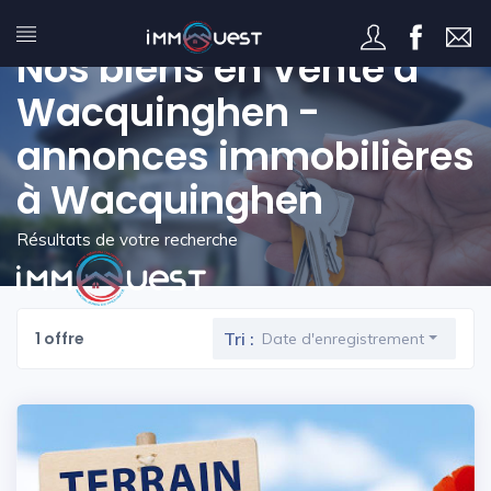
Nos biens en Vente à
Wacquinghen -
annonces immobilières
à Wacquinghen
Résultats de votre recherche
1 offre
Tri :
Date d'enregistrement