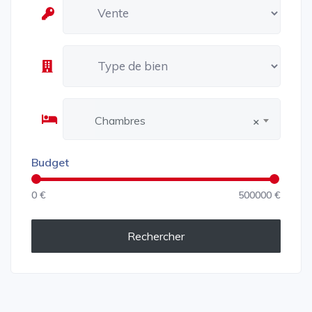
Chambres
×
Budget
0 €
500000 €
Rechercher