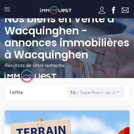
Nos biens en Vente à
Wacquinghen -
annonces immobilières
à Wacquinghen
Résultats de votre recherche
1 offre
Tri :
Superficie (- au +)