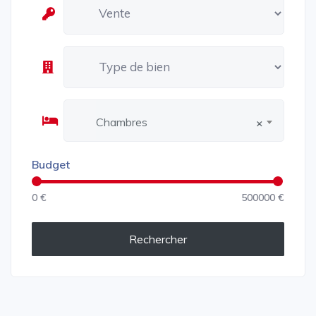
Chambres
×
Budget
0 €
500000 €
Rechercher