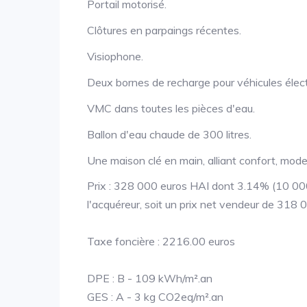
Portail motorisé.
Clôtures en parpaings récentes.
Visiophone.
Deux bornes de recharge pour véhicules élect
VMC dans toutes les pièces d'eau.
Ballon d'eau chaude de 300 litres.
Une maison clé en main, alliant confort, moder
Prix : 328 000 euros HAI dont 3.14% (10 000
l'acquéreur, soit un prix net vendeur de 318 
Taxe foncière : 2216.00 euros
DPE : B - 109 kWh/m².an
GES : A - 3 kg CO2eq/m².an