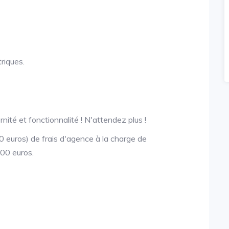
riques.
nité et fonctionnalité ! N'attendez plus !
 euros) de frais d'agence à la charge de
000 euros.