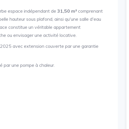
perbe espace indépendant de
31,50 m²
comprenant
elle hauteur sous plafond, ainsi qu'une salle d'eau
pace constitue un véritable appartement
che ou envisager une activité locative.
 2025 avec extension couverte par une garantie
té par une pompe à chaleur.