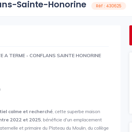
lans-Sainte-Honorine
Réf : 430625
NTE A TERME - CONFLANS SAINTE HONORINE
)
tiel calme et recherché
, cette superbe maison
ntre 2022 et 2025
, bénéficie d'un emplacement
ternelle et primaire du Plateau du Moulin, du collège