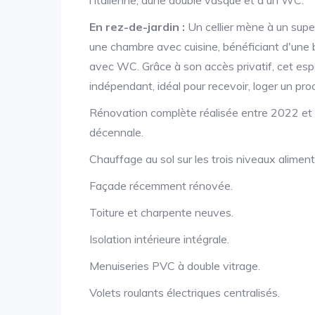
l'italienne, dune double vasque et d'un WC.
En rez-de-jardin :
Un cellier mène à un su
une chambre avec cuisine, bénéficiant d'une b
avec WC. Grâce à son accès privatif, cet es
indépendant, idéal pour recevoir, loger un pro
Rénovation complète réalisée entre 2022 et
décennale.
Chauffage au sol sur les trois niveaux alimen
Façade récemment rénovée.
Toiture et charpente neuves.
Isolation intérieure intégrale.
Menuiseries PVC à double vitrage.
Volets roulants électriques centralisés.