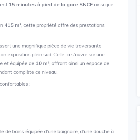
ment
15 minutes à pied de la gare SNCF
ainsi que
ron
415 m²
, cette propriété offre des prestations
sert une magnifique pièce de vie traversante
on exposition plein sud. Celle-ci s'ouvre sur une
e et équipée de
10 m²
, offrant ainsi un espace de
dant complète ce niveau.
 confortables :
e de bains équipée d'une baignoire, d'une douche à