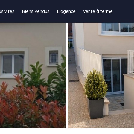
usivites
Biens vendus
L'agence
Vente à terme