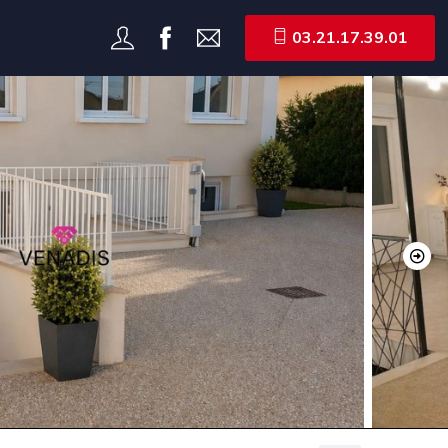
03.21.17.39.01