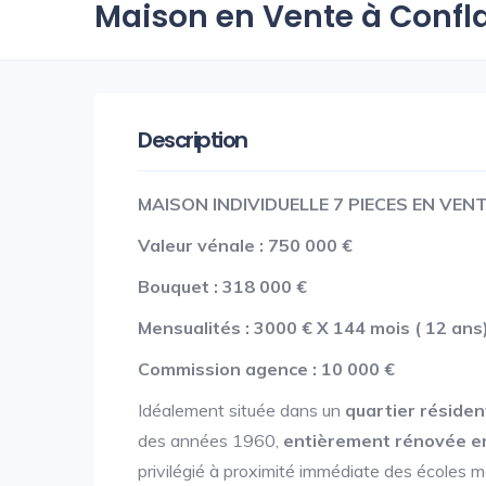
Maison en Vente à Conf
Description
MAISON INDIVIDUELLE 7 PIECES EN VE
Valeur vénale : 750 000 €
Bouquet : 318 000 €
Mensualités : 3000 € X 144 mois ( 12 ans
Commission agence : 10 000 €
Idéalement située dans un
quartier résiden
des années 1960,
entièrement rénovée e
privilégié à proximité immédiate des écoles ma