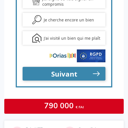
790 000
€ FAI