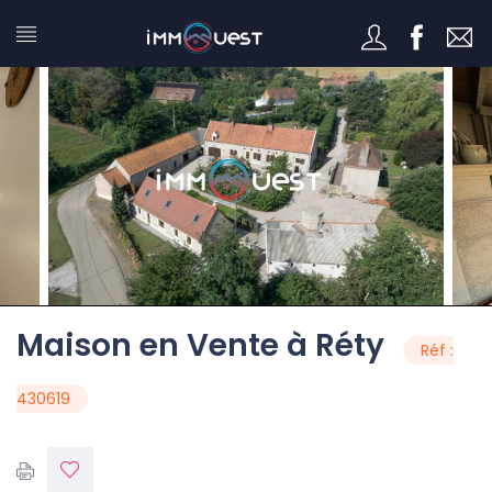
Maison en Vente à Réty
Réf :
430619