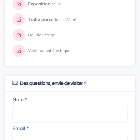
Exposition :
Sud
Taille parcelle :
1482 m²
Double vitrage
Volet roulant électrique
Des questions, envie de visiter ?
Nom
*
Email
*