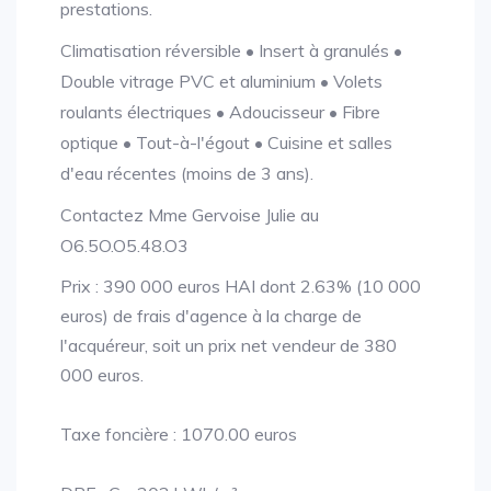
prestations.
Climatisation réversible • Insert à granulés •
Double vitrage PVC et aluminium • Volets
roulants électriques • Adoucisseur • Fibre
optique • Tout-à-l'égout • Cuisine et salles
d'eau récentes (moins de 3 ans).
Contactez Mme Gervoise Julie au
O6.5O.O5.48.O3
Prix : 390 000 euros HAI dont 2.63% (10 000
euros) de frais d'agence à la charge de
l'acquéreur, soit un prix net vendeur de 380
000 euros.
Taxe foncière : 1070.00 euros