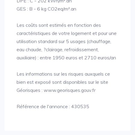
DPE : C - 202 kWh/m².an
GES : B - 6 kg CO2eq/m².an
Les coûts sont estimés en fonction des
caractéristiques de votre logement et pour une
utilisation standard sur 5 usages (chauffage,
eau chaude, ?clairage, refroidissement,
auxiliaire) : entre 1950 euros et 2710 euros/an
Les informations sur les risques auxquels ce
bien est exposé sont disponibles sur le site
Géorisques : www.georisques.gouv.fr
Référence de l'annonce : 430535