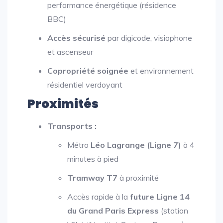
performance énergétique (résidence
BBC)
Accès sécurisé
par digicode, visiophone
et ascenseur
Copropriété soignée
et environnement
résidentiel verdoyant
Proximités
Transports :
Métro
Léo Lagrange (Ligne 7)
à 4
minutes à pied
Tramway T7
à proximité
Accès rapide à la
future Ligne 14
du Grand Paris Express
(station