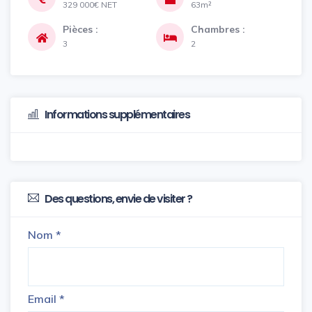
329 000€
NET
63m²
Pièces :
Chambres :
3
2
Informations supplémentaires
Des questions, envie de visiter ?
Nom
*
Email
*