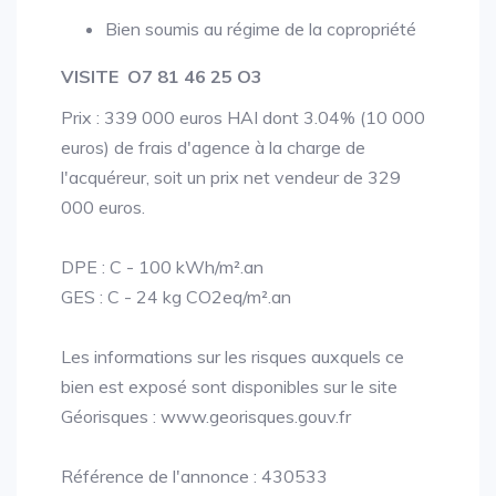
Bien soumis au régime de la copropriété
VISITE O7 81 46 25 O3
Prix : 339 000 euros HAI dont 3.04% (10 000
euros) de frais d'agence à la charge de
l'acquéreur, soit un prix net vendeur de 329
000 euros.
DPE : C - 100 kWh/m².an
GES : C - 24 kg CO2eq/m².an
Les informations sur les risques auxquels ce
bien est exposé sont disponibles sur le site
Géorisques : www.georisques.gouv.fr
Référence de l'annonce : 430533