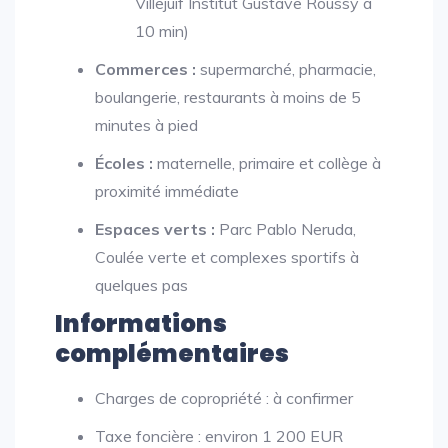
Villejuif Institut Gustave Roussy à
10 min)
Commerces :
supermarché, pharmacie,
boulangerie, restaurants à moins de 5
minutes à pied
Écoles :
maternelle, primaire et collège à
proximité immédiate
Espaces verts :
Parc Pablo Neruda,
Coulée verte et complexes sportifs à
quelques pas
Informations
complémentaires
Charges de copropriété : à confirmer
Taxe foncière : environ 1 200 EUR