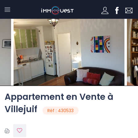
Appartement en Vente à
Villejuif
Réf : 430533