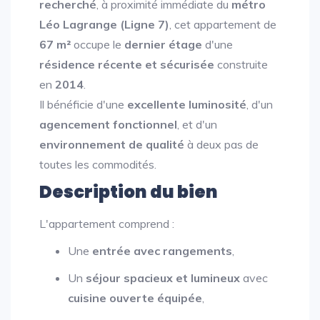
recherché
, à proximité immédiate du
métro
Léo Lagrange (Ligne 7)
, cet appartement de
67 m²
occupe le
dernier étage
d'une
résidence récente et sécurisée
construite
en
2014
.
Il bénéficie d'une
excellente luminosité
, d'un
agencement fonctionnel
, et d'un
environnement de qualité
à deux pas de
toutes les commodités.
Description du bien
L'appartement comprend :
Une
entrée avec rangements
,
Un
séjour spacieux et lumineux
avec
cuisine ouverte équipée
,