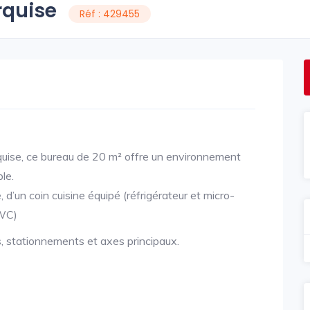
rquise
Réf : 429455
rquise, ce bureau de 20 m² offre un environnement
le.
d’un coin cuisine équipé (réfrigérateur et micro-
 WC)
 stationnements et axes principaux.