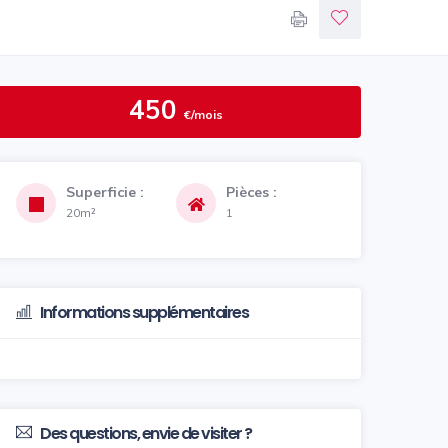
450
€/mois
Superficie :
Pièces :
20m²
1
Informations supplémentaires
Des questions, envie de visiter ?