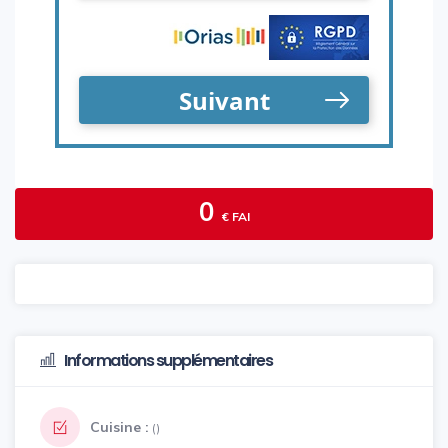
0
€ FAI
Informations supplémentaires
Cuisine :
()