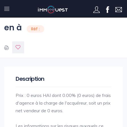
en à
Réf :
Description
Prix : 0 euros HAI dont 0.00% (0 euros) de frais
d'agence à la charge de l'acquéreur, soit un prix
net vendeur de 0 euros.
Les informations sur les risques auxquels ce