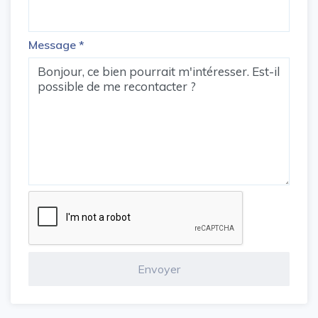
Message
*