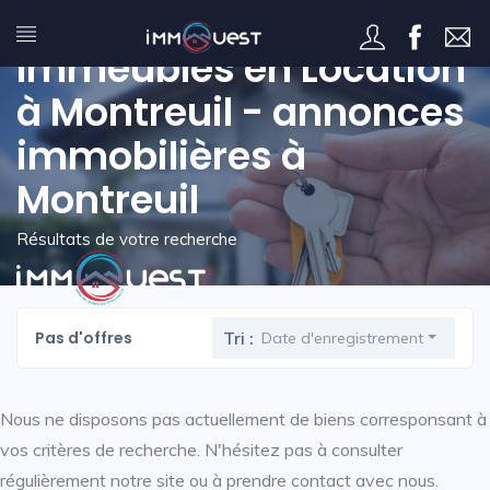
Immeubles en Location
à Montreuil - annonces
immobilières à
Montreuil
Résultats de votre recherche
Pas d'offres
Tri :
Date d'enregistrement
Nous ne disposons pas actuellement de biens corresponsant à
vos critères de recherche. N'hésitez pas à consulter
régulièrement notre site ou à prendre contact avec nous.