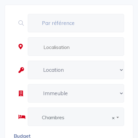
Chambres
×
Budget