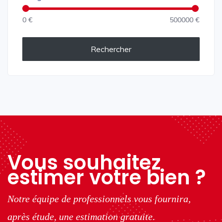
0 €
500000 €
Rechercher
Vous souhaitez
estimer votre bien ?
Notre équipe de professionnels vous fournira,
après étude, une estimation gratuite.