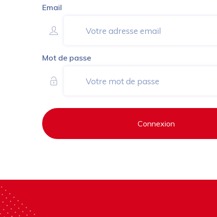
Email
Mot de passe
Connexion