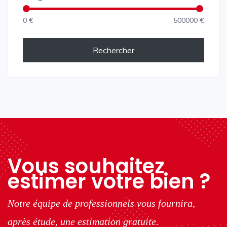
0 €
500000 €
Rechercher
Vous souhaitez
estimer votre bien ?
Notre équipe de professionnels vous fournira,
après étude, une estimation gratuite.