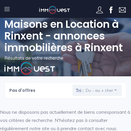
Maisons en Location à
Rinxent - annonces
immobilières à Rinxent
Résultats de votre recherche
Pas d'offres
Tri :
Du - au + cher
Nous ne disposons pas actuellement de biens corresponsant à
vos critères de recherche. N'hésitez pas à consulter
régulièrement notre site ou à prendre contact avec nous.