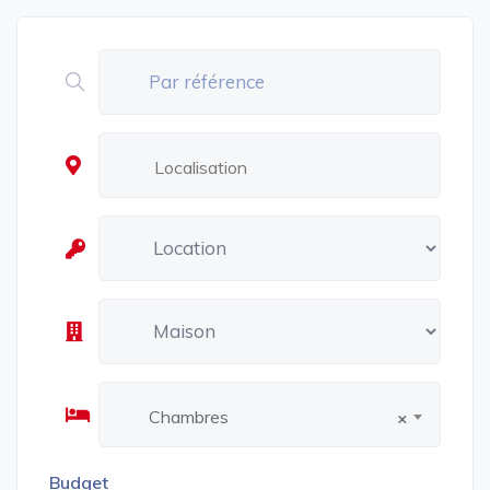
Chambres
×
Budget