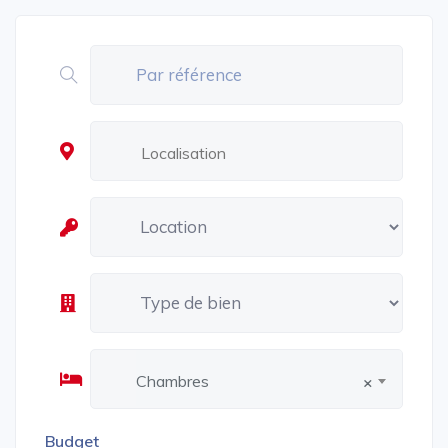
Chambres
×
Budget