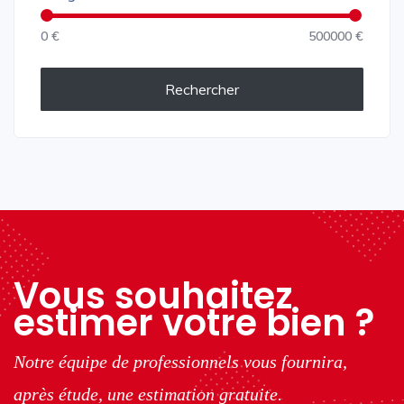
0 €
500000 €
Rechercher
Vous souhaitez
estimer votre bien ?
Notre équipe de professionnels vous fournira,
après étude, une estimation gratuite.