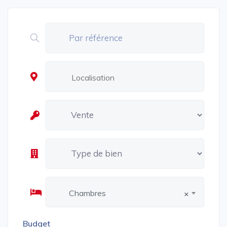
Chambres
×
Budget