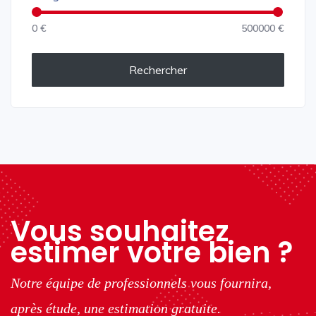
0 €
500000 €
Rechercher
Vous souhaitez
estimer votre bien ?
Notre équipe de professionnels vous fournira,
après étude, une estimation gratuite.