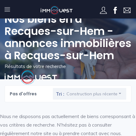
Nos biens en à
Recques-sur-Hem -
annonces immobilières
à Recques-sur-Hem
Résultats de votre recherche
Pas d'offres
Tri :
Construction plus récente
Nous ne disposons pas actuellement de biens corresponsant à
vos critères de recherche. N'hésitez pas à consulter
régulièrement notre site ou à prendre contact avec nous.