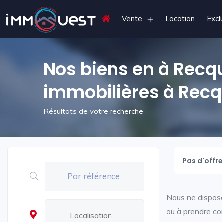
Vente
Location
Excl
Nos biens en à Rec
immobilières à Re
Résultats de votre recherche
Pas d'offr
Nous ne disposo
ou à prendre co