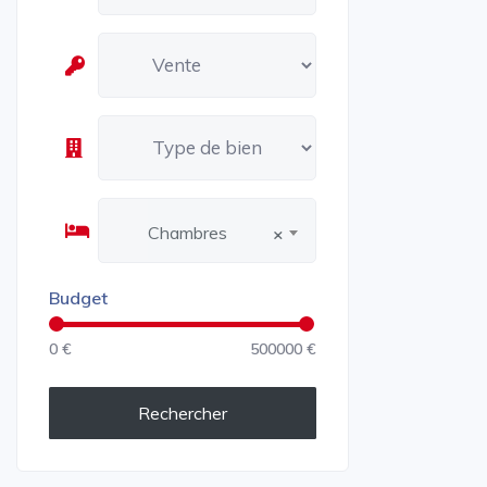
Chambres
×
Budget
0 €
500000 €
Rechercher