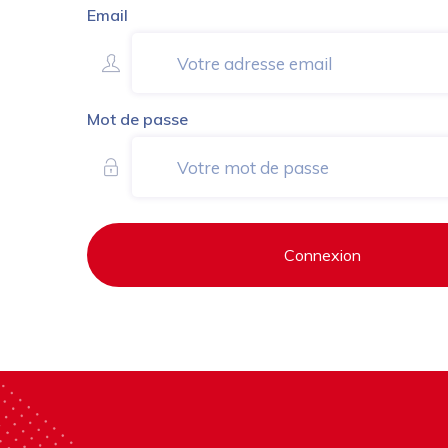
Email
Mot de passe
Connexion